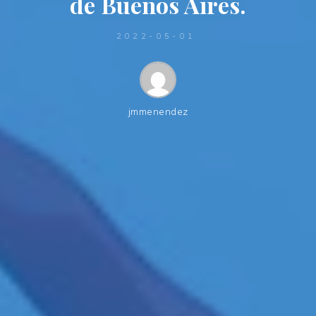
de Buenos Aires.
2022-05-01
jmmenendez