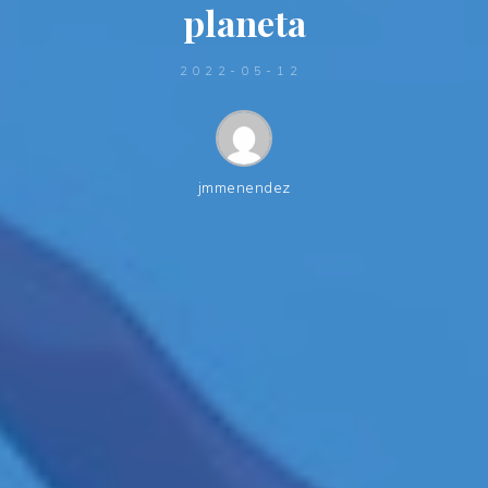
planeta
2022-05-12
jmmenendez