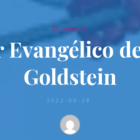
Sin categoría
 Evangélico de
Goldstein
2022-06-28