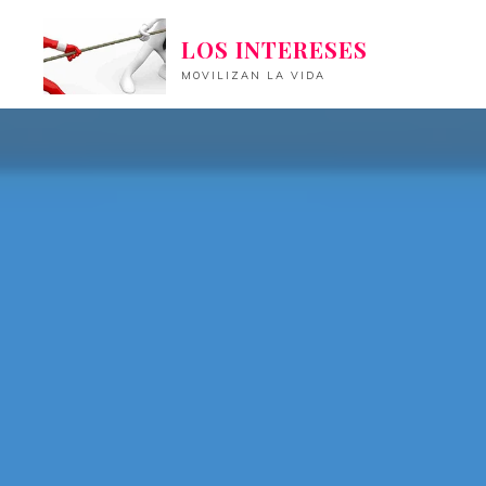
Saltar
LOS INTERESES
al
contenido
MOVILIZAN LA VIDA