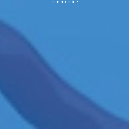
jmmenendez