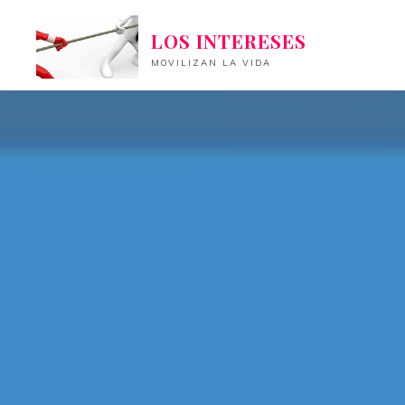
Saltar
LOS INTERESES
al
contenido
MOVILIZAN LA VIDA