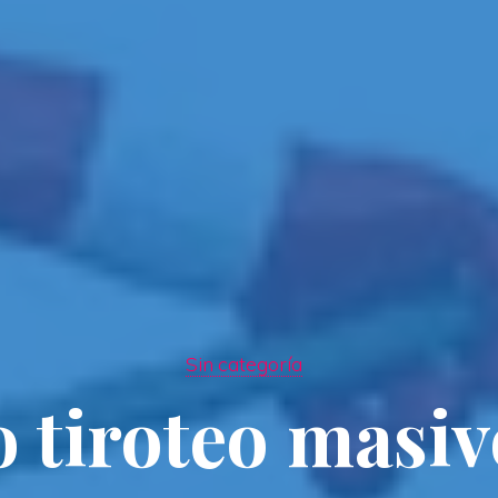
Sin categoría
 tiroteo masiv