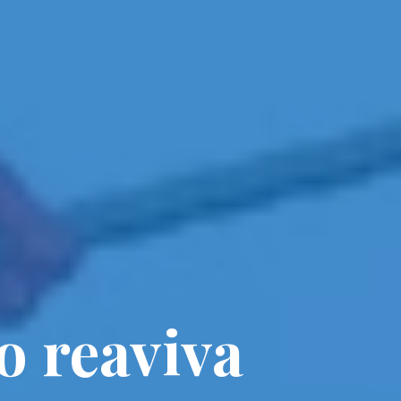
o reaviva