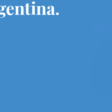
gentina.