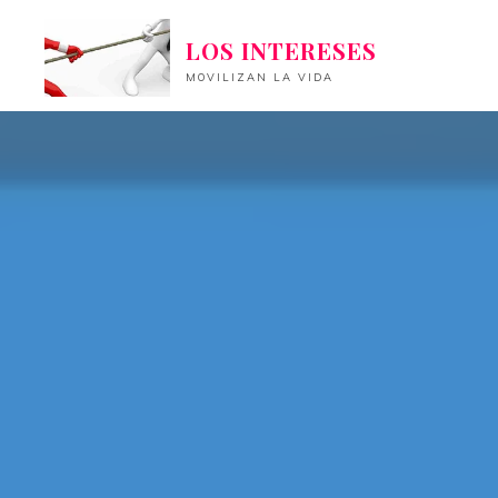
Saltar
LOS INTERESES
al
contenido
MOVILIZAN LA VIDA